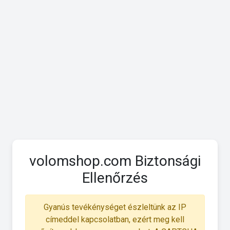
volomshop.com Biztonsági
Ellenőrzés
Gyanús tevékénységet észleltünk az IP
címeddel kapcsolatban, ezért meg kell