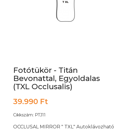
Fotótükör - Titán
Bevonattal, Egyoldalas
(TXL Occlusalis)
39.990 Ft
Cikkszám: PTJ11
OCCLUSAL MIRROR " TXL" Autoklávozható