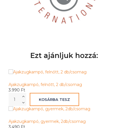
Ezt ajánljuk hozzá:
Ajakzugkampó, felnőtt, 2 db/csomag
3.990 Ft
Ajakzugkampó, gyermek, 2db/csomag
3.490 Ft