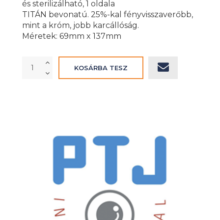
és sterilizálható, 1 oldala
TITÁN bevonatú. 25%-kal fényvisszaverőbb,
mint a króm, jobb karcállóság.
Méretek: 69mm x 137mm