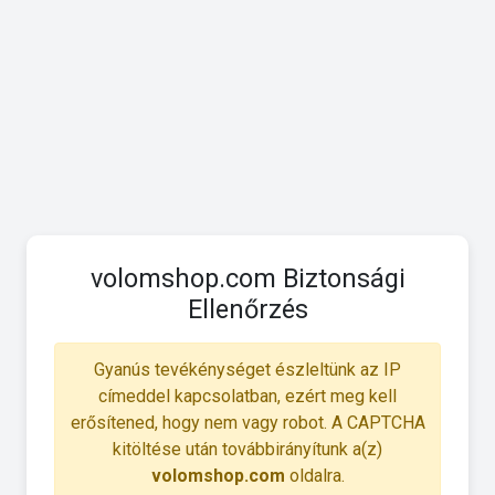
volomshop.com Biztonsági
Ellenőrzés
Gyanús tevékénységet észleltünk az IP
címeddel kapcsolatban, ezért meg kell
erősítened, hogy nem vagy robot. A CAPTCHA
kitöltése után továbbirányítunk a(z)
volomshop.com
oldalra.