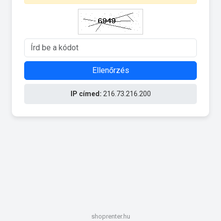
Ellenőrzés
IP címed:
216.73.216.200
shoprenter.hu