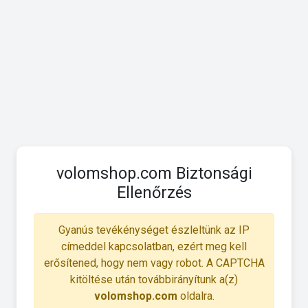
volomshop.com Biztonsági
Ellenőrzés
Gyanús tevékénységet észleltünk az IP
címeddel kapcsolatban, ezért meg kell
erősítened, hogy nem vagy robot. A CAPTCHA
kitöltése után továbbirányítunk a(z)
volomshop.com
oldalra.