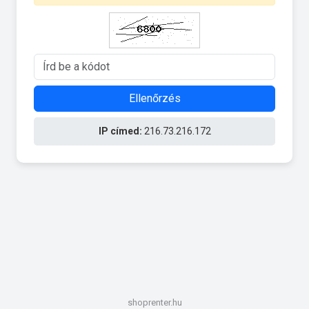
Ellenőrzés
IP címed:
216.73.216.172
shoprenter.hu