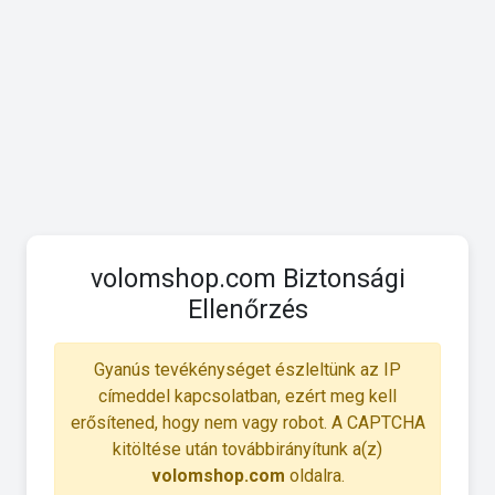
volomshop.com Biztonsági
Ellenőrzés
Gyanús tevékénységet észleltünk az IP
címeddel kapcsolatban, ezért meg kell
erősítened, hogy nem vagy robot. A CAPTCHA
kitöltése után továbbirányítunk a(z)
volomshop.com
oldalra.