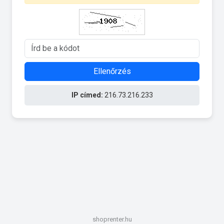
Ellenőrzés
IP címed:
216.73.216.233
shoprenter.hu