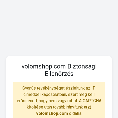
volomshop.com Biztonsági
Ellenőrzés
Gyanús tevékénységet észleltünk az IP
címeddel kapcsolatban, ezért meg kell
erősítened, hogy nem vagy robot. A CAPTCHA
kitöltése után továbbirányítunk a(z)
volomshop.com
oldalra.