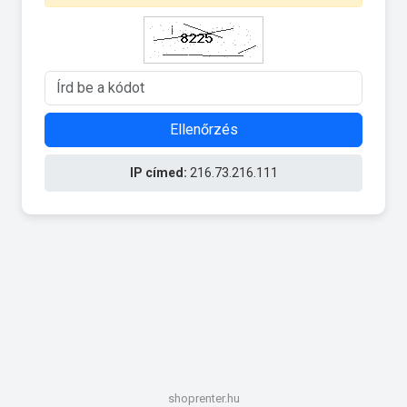
Ellenőrzés
IP címed:
216.73.216.111
shoprenter.hu