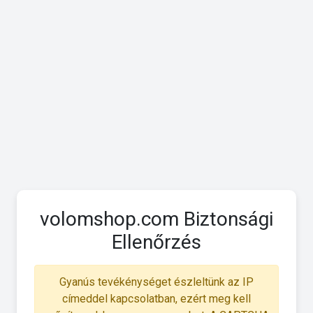
volomshop.com Biztonsági
Ellenőrzés
Gyanús tevékénységet észleltünk az IP
címeddel kapcsolatban, ezért meg kell