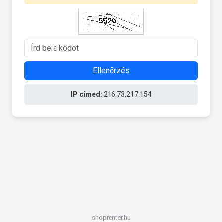
Ellenőrzés
IP címed:
216.73.217.154
shoprenter.hu