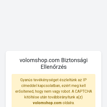
volomshop.com Biztonsági
Ellenőrzés
Gyanús tevékénységet észleltünk az IP
címeddel kapcsolatban, ezért meg kell
erősítened, hogy nem vagy robot. A CAPTCHA
kitöltése után továbbirányítunk a(z)
volomshop.com
oldalra.