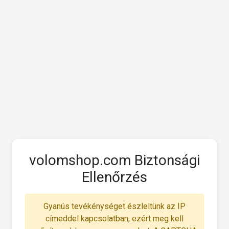
volomshop.com Biztonsági
Ellenőrzés
Gyanús tevékénységet észleltünk az IP
címeddel kapcsolatban, ezért meg kell