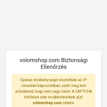
volomshop.com Biztonsági
Ellenőrzés
Gyanús tevékénységet észleltünk az IP
címeddel kapcsolatban, ezért meg kell
erősítened, hogy nem vagy robot. A CAPTCHA
kitöltése után továbbirányítunk a(z)
volomshop.com
oldalra.