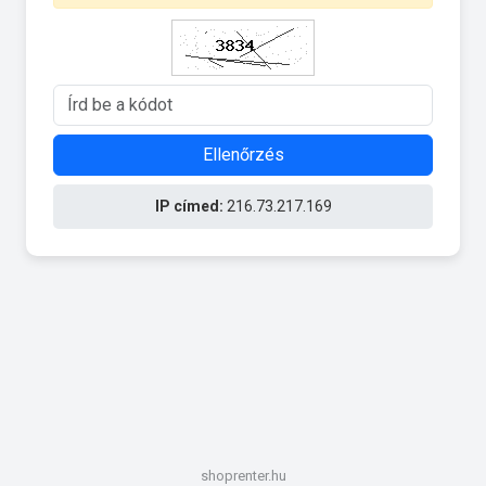
Ellenőrzés
IP címed:
216.73.217.169
shoprenter.hu