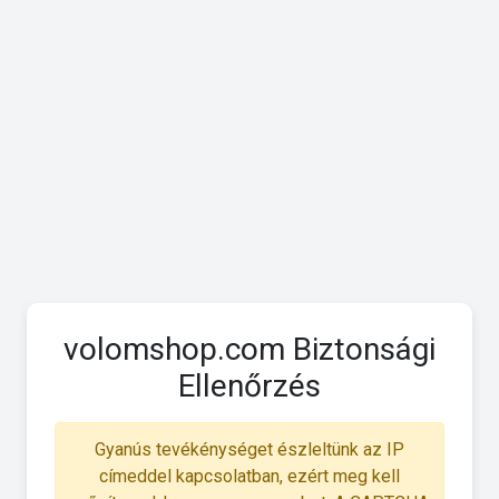
volomshop.com Biztonsági
Ellenőrzés
Gyanús tevékénységet észleltünk az IP
címeddel kapcsolatban, ezért meg kell