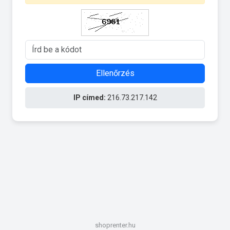
Ellenőrzés
IP címed:
216.73.217.142
shoprenter.hu