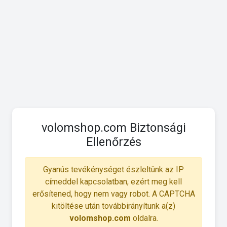
volomshop.com Biztonsági
Ellenőrzés
Gyanús tevékénységet észleltünk az IP
címeddel kapcsolatban, ezért meg kell
erősítened, hogy nem vagy robot. A CAPTCHA
kitöltése után továbbirányítunk a(z)
volomshop.com
oldalra.