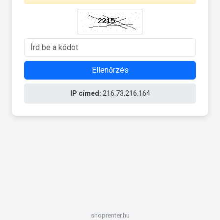
Ellenőrzés
IP címed:
216.73.216.164
shoprenter.hu