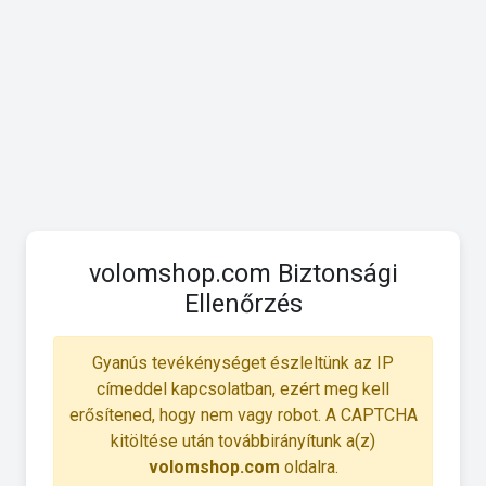
volomshop.com Biztonsági
Ellenőrzés
Gyanús tevékénységet észleltünk az IP
címeddel kapcsolatban, ezért meg kell
erősítened, hogy nem vagy robot. A CAPTCHA
kitöltése után továbbirányítunk a(z)
volomshop.com
oldalra.