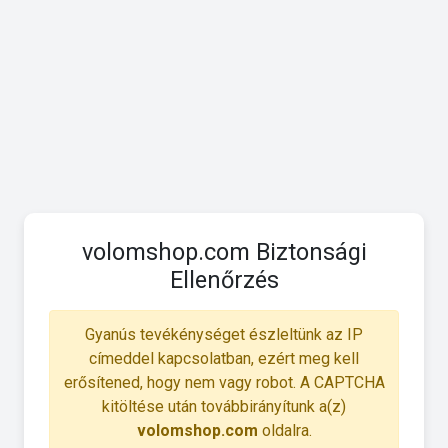
volomshop.com Biztonsági
Ellenőrzés
Gyanús tevékénységet észleltünk az IP
címeddel kapcsolatban, ezért meg kell
erősítened, hogy nem vagy robot. A CAPTCHA
kitöltése után továbbirányítunk a(z)
volomshop.com
oldalra.