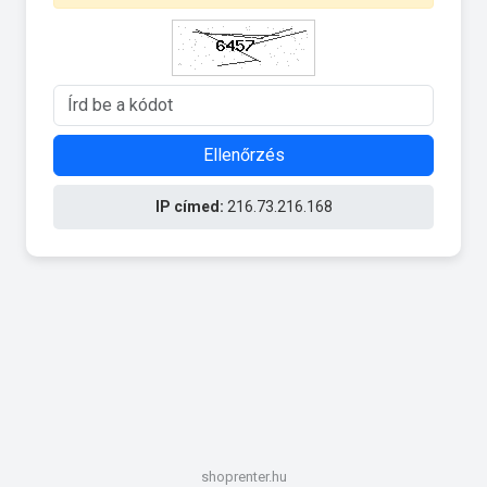
Ellenőrzés
IP címed:
216.73.216.168
shoprenter.hu