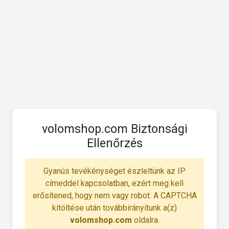
volomshop.com Biztonsági
Ellenőrzés
Gyanús tevékénységet észleltünk az IP
címeddel kapcsolatban, ezért meg kell
erősítened, hogy nem vagy robot. A CAPTCHA
kitöltése után továbbirányítunk a(z)
volomshop.com
oldalra.