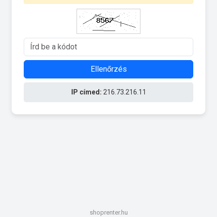
Ellenőrzés
IP címed:
216.73.216.11
shoprenter.hu