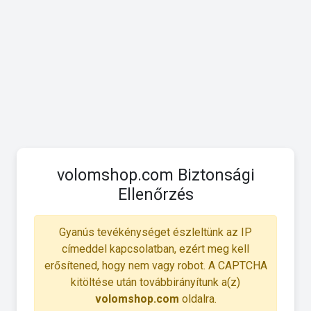
volomshop.com Biztonsági
Ellenőrzés
Gyanús tevékénységet észleltünk az IP
címeddel kapcsolatban, ezért meg kell
erősítened, hogy nem vagy robot. A CAPTCHA
kitöltése után továbbirányítunk a(z)
volomshop.com
oldalra.