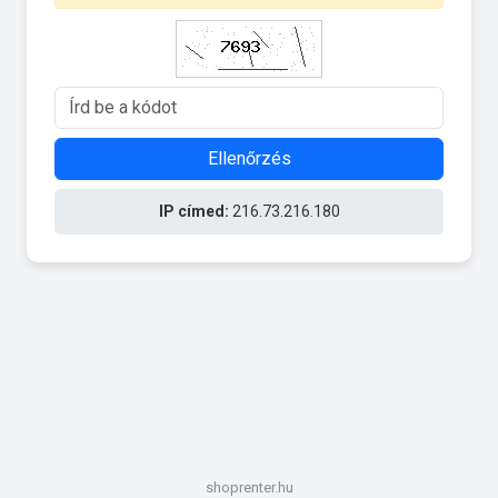
Ellenőrzés
IP címed:
216.73.216.180
shoprenter.hu