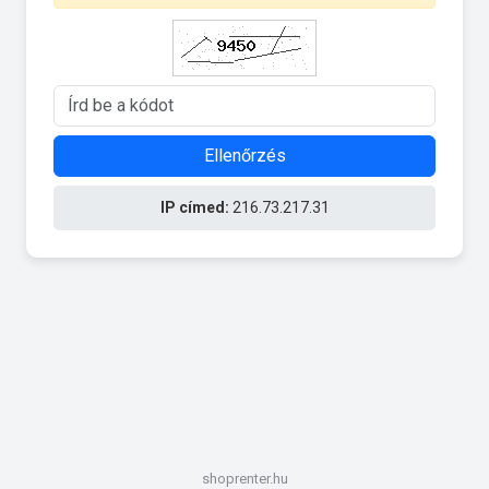
Ellenőrzés
IP címed:
216.73.217.31
shoprenter.hu