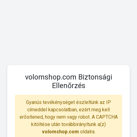
volomshop.com Biztonsági
Ellenőrzés
Gyanús tevékénységet észleltünk az IP
címeddel kapcsolatban, ezért meg kell
erősítened, hogy nem vagy robot. A CAPTCHA
kitöltése után továbbirányítunk a(z)
volomshop.com
oldalra.