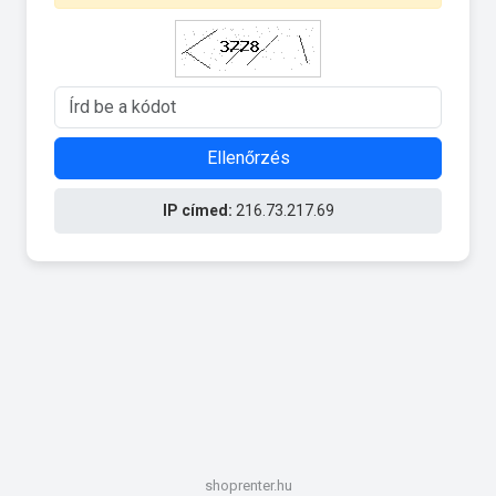
Ellenőrzés
IP címed:
216.73.217.69
shoprenter.hu