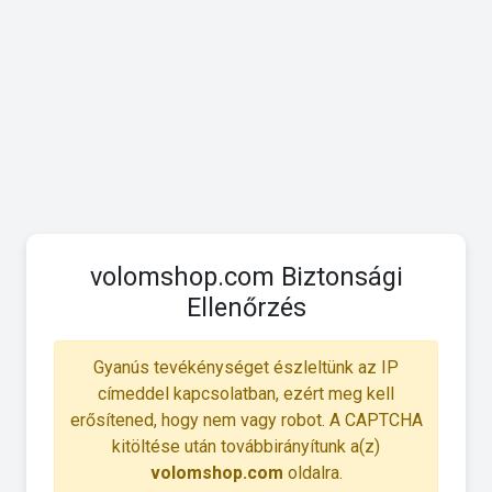
volomshop.com Biztonsági
Ellenőrzés
Gyanús tevékénységet észleltünk az IP
címeddel kapcsolatban, ezért meg kell
erősítened, hogy nem vagy robot. A CAPTCHA
kitöltése után továbbirányítunk a(z)
volomshop.com
oldalra.